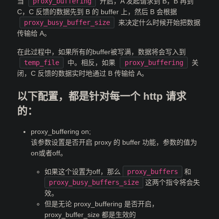
当
proxy_buffering
开启，A 发起请求到 B，B 再到
C，C 反馈的数据先到 B 的 buffer 上，然后 B 会根据
proxy_busy_buffer_size
来决定什么时候开始把数据
传输给 A。
在此过程中，如果所有的buffer被写满，数据将会写入到
temp_file
中。相反，如果
proxy_buffering
关
闭，C 反馈的数据实时地通过 B 传输给 A。
以下配置，都是针对每一个 http 请求
的：
proxy_buffering on;
该参数设置是否开启 proxy 的 buffer 功能，参数的值为
on或者off。
如果这个设置为off，那么
proxy_buffers
和
proxy_busy_buffers_size
这两个指令将会失
效。
但是无论 proxy_buffering 是否开启，
proxy_buffer_size 都是生效的